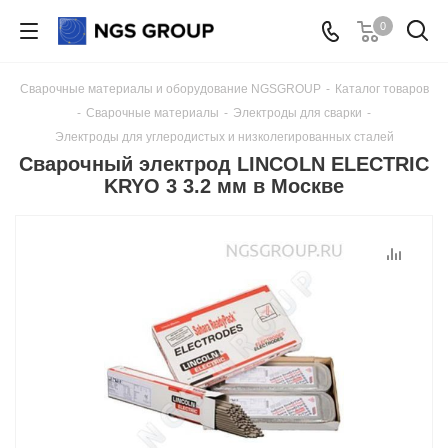
0
Сварочные материалы и оборудование NGSGROUP
-
Каталог товаров
-
Сварочные материалы
-
Электроды для сварки
-
Электроды для углеродистых и низколегированных сталей
Сварочный электрод LINCOLN ELECTRIC
KRYO 3 3.2 мм в Москве