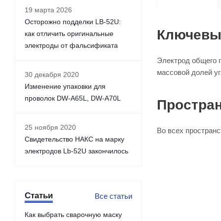
19 марта 2026
Осторожно подделки LB-52U:
Ключевы
как отличить оригинальные
электроды от фальсификата
Электрод общего п
массовой долей уг
30 декабря 2020
Изменение упаковки для
проволок DW-A65L, DW-A70L
Простра
25 ноября 2020
Во всех пространс
Свидетельство НАКС на марку
электродов Lb-52U закончилось
Статьи
Все статьи
Как выбрать сварочную маску