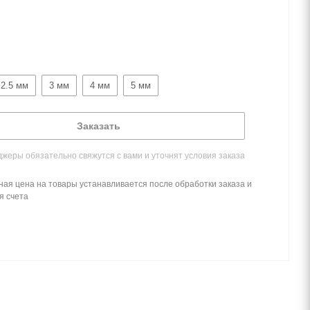
2.5 мм
3 мм
4 мм
5 мм
Заказать
жеры обязательно свяжутся с вами и уточнят условия заказа
ная цена на товары устанавливается после обработки заказа и
я счета