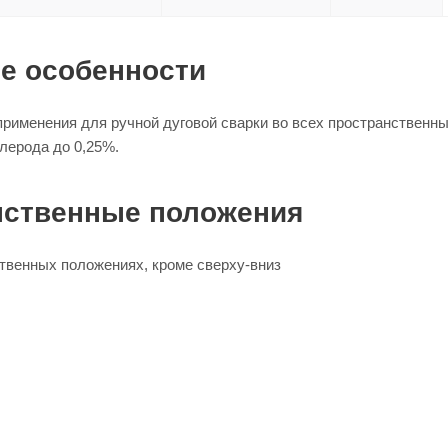
е особенности
рименения для ручной дуговой сварки во всех пространственны
лерода до 0,25%.
нственные положения
твенных положениях, кроме сверху-вниз