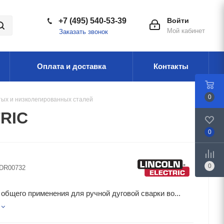
+7 (495) 540-53-39
Войти
Мой кабинет
Заказать звонок
Оплата и доставка
Контакты
0
тых и низколегированных сталей
TRIC
0
0
DR00732
общего применения для ручной дуговой сварки во...