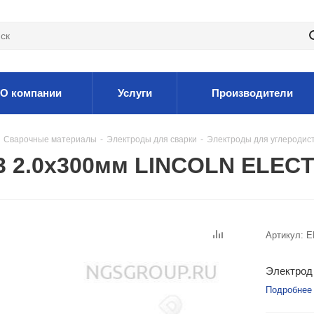
О компании
Услуги
Производители
Сварочные материалы
-
Электроды для сварки
-
Электроды для углеродис
3 2.0x300мм LINCOLN ELEC
Артикул:
E
Электрод 
Подробнее