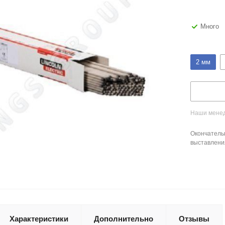
Много
2 мм
Наши менед
Окончатель
выставлени
Характеристики
Дополнительно
Отзывы