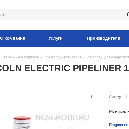
О компании
Услуги
Производители
Сварочные материалы
-
Электроды для сварки
-
Электроды для углеродис
OLN ELECTRIC PIPELINER 18
Артикул:
E
Минималь
Подробнее