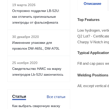
Описание
19 марта 2026
Осторожно подделки LB-52U:
как отличить оригинальные
Top Features
электроды от фальсификата
Low hydrogen, verti
Q2 Lot? - Certificat
30 декабря 2020
Charpy V-Notch imp
Изменение упаковки для
проволок DW-A65L, DW-A70L
Typical Applicatio
25 ноября 2020
Fill and cap pass we
Свидетельство НАКС на марку
электродов Lb-52U закончилось
Welding Positions
All, except vertical
Статьи
Все статьи
Как выбрать сварочную маску