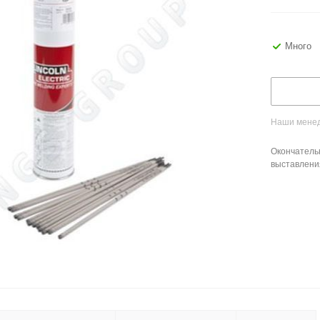
Много
Наши менед
Окончатель
выставлени