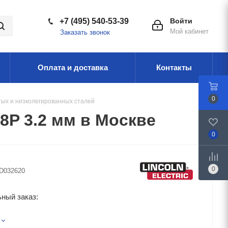
+7 (495) 540-53-39
Войти
Мой кабинет
Заказать звонок
Оплата и доставка
Контакты
0
тых и низколегированных сталей
P 3.2 мм в Москве
0
0
D032620
ный заказ: