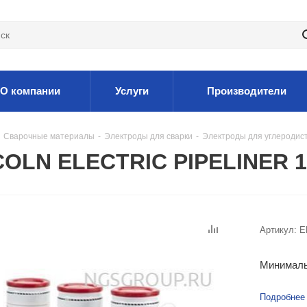
О компании
Услуги
Производители
Сварочные материалы
-
Электроды для сварки
-
Электроды для углеродис
OLN ELECTRIC PIPELINER 19
Артикул:
E
Минималь
Подробнее