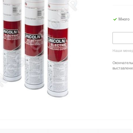
Много
Наши менед
Окончатель
выставлени