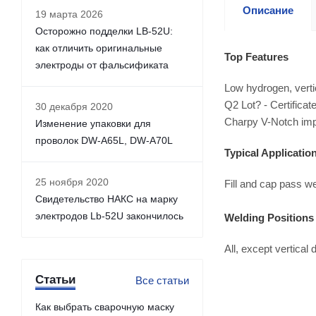
Описание
19 марта 2026
Осторожно подделки LB-52U:
как отличить оригинальные
Top Features
электроды от фальсификата
Low hydrogen, verti
Q2 Lot? - Certificat
30 декабря 2020
Charpy V-Notch imp
Изменение упаковки для
проволок DW-A65L, DW-A70L
Typical Applicatio
25 ноября 2020
Fill and cap pass we
Свидетельство НАКС на марку
электродов Lb-52U закончилось
Welding Positions
All, except vertical
Статьи
Все статьи
Как выбрать сварочную маску