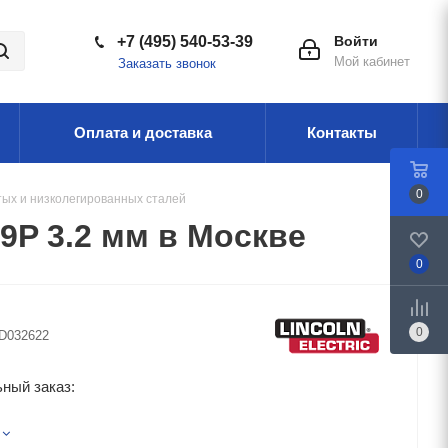
+7 (495) 540-53-39
Войти
Мой кабинет
Заказать звонок
Оплата и доставка
Контакты
0
тых и низколегированных сталей
P 3.2 мм в Москве
0
0
D032622
ный заказ: