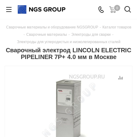
0
Сварочные материалы и оборудование NGSGROUP
-
Каталог товаров
-
Сварочные материалы
-
Электроды для сварки
-
Электроды для углеродистых и низколегированных сталей
Сварочный электрод LINCOLN ELECTRIC
PIPELINER 7P+ 4.0 мм в Москве