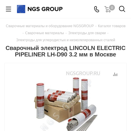
0
Сварочные материалы и оборудование NGSGROUP
-
Каталог товаров
-
Сварочные материалы
-
Электроды для сварки
-
Электроды для углеродистых и низколегированных сталей
Сварочный электрод LINCOLN ELECTRIC
PIPELINER LH-D90 3.2 мм в Москве