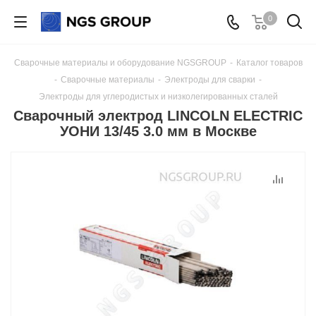
0
Сварочные материалы и оборудование NGSGROUP
-
Каталог товаров
-
Сварочные материалы
-
Электроды для сварки
-
Электроды для углеродистых и низколегированных сталей
Сварочный электрод LINCOLN ELECTRIC
УОНИ 13/45 3.0 мм в Москве