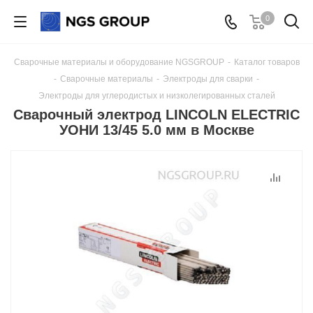
0
Сварочные материалы и оборудование NGSGROUP
-
Каталог товаров
-
Сварочные материалы
-
Электроды для сварки
-
Электроды для углеродистых и низколегированных сталей
Сварочный электрод LINCOLN ELECTRIC
УОНИ 13/45 5.0 мм в Москве