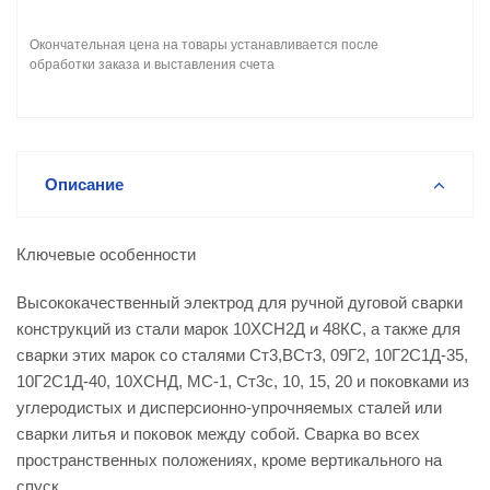
Окончательная цена на товары устанавливается после
обработки заказа и выставления счета
Описание
Ключевые особенности
Высококачественный электрод для ручной дуговой сварки
конструкций из стали марок 10ХСН2Д и 48КС, а также для
сварки этих марок со сталями Ст3,ВСт3, 09Г2, 10Г2С1Д-35,
10Г2С1Д-40, 10ХСНД, МС-1, Ст3с, 10, 15, 20 и поковками из
углеродистых и дисперсионно-упрочняемых сталей или
сварки литья и поковок между собой. Сварка во всех
пространственных положениях, кроме вертикального на
спуск.