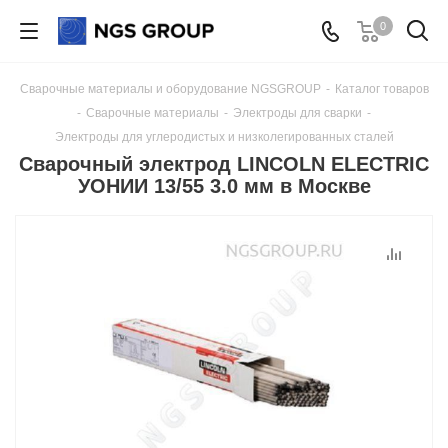
0
Сварочные материалы и оборудование NGSGROUP
-
Каталог товаров
-
Сварочные материалы
-
Электроды для сварки
-
Электроды для углеродистых и низколегированных сталей
Сварочный электрод LINCOLN ELECTRIC
УОНИИ 13/55 3.0 мм в Москве