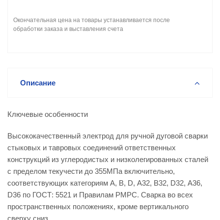
Окончательная цена на товары устанавливается после
обработки заказа и выставления счета
Описание
Ключевые особенности
Высококачественный электрод для ручной дуговой сварки
стыковых и тавровых соединений ответственных
конструкций из углеродистых и низколегированных сталей
с пределом текучести до 355МПа включительно,
соответствующих категориям А, В, D, А32, В32, D32, А36,
D36 по ГОСТ: 5521 и Правилам РМРС. Сварка во всех
пространственных положениях, кроме вертикального
сверху сниз.