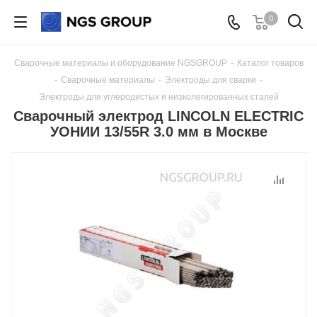
0
Сварочные материалы и оборудование NGSGROUP
-
Каталог товаров
-
Сварочные материалы
-
Электроды для сварки
-
Электроды для углеродистых и низколегированных сталей
Сварочный электрод LINCOLN ELECTRIC
УОНИИ 13/55R 3.0 мм в Москве