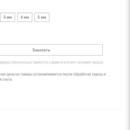
3 мм
4 мм
5 мм
Заказать
жеры обязательно свяжутся с вами и уточнят условия заказа
ная цена на товары устанавливается после обработки заказа и
я счета