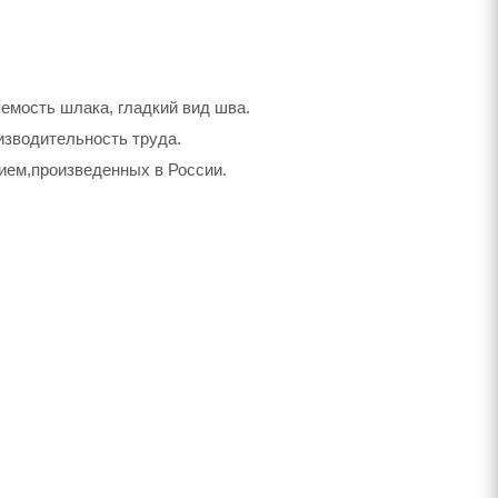
емость шлака, гладкий вид шва.
изводительность труда.
ием,произведенных в России.