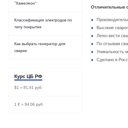
"Хамелеон"
Отличительные о
Производительн
Классификация электродов по
типу покрытия
Высокие свароч
Легко вести св
По отзывам сва
Как выбрать генератор для
сварки
Уникальность м
Сделано в Росс
Курс ЦБ РФ
$1 = 81,41 руб.
1 € = 94,06 руб.