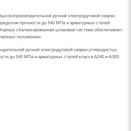
высокопроизводительной ручной электродуговой сварки
 пределом прочности до 540 МПа и арматурных сталей
. Хорошо сбалансированная шлаковая система обеспечивает
ственных положениях.
одительной ручной электродуговой сварки углеродистых
сти до 540 МПа и арматурных сталей класса А240 и А300.