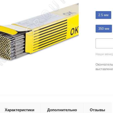
2.5 мм
350 мм
Наши менед
Окончатель
выставлени
Характеристики
Дополнительно
Отзывы