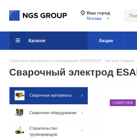
Ваш город
Москва
Каталог
Акции
Сварочные материалы и оборудование NGSGROUP
-
Каталог товаров
-
Сварочный электрод ESA
Сварочные материалы
СОВЕТУЕМ
Сварочное оборудование
Строительство
трубопроводов