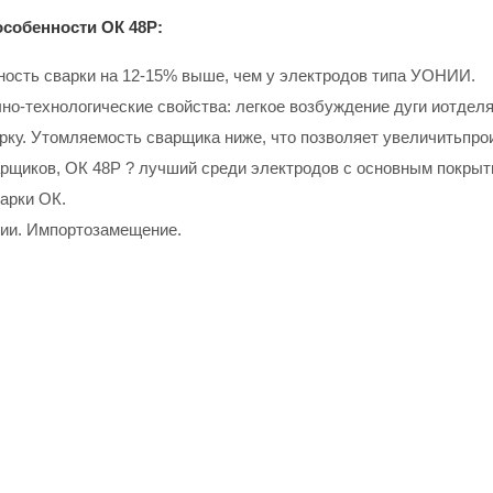
собенности ОК 48Р:
ость сварки на 12-15% выше, чем у электродов типа УОНИИ.
но-технологические свойства: легкое возбуждение дуги иотделя
арку. Утомляемость сварщика ниже, что позволяет увеличитьпро
рщиков, ОК 48Р ? лучший среди электродов с основным покрыт
арки ОК.
ии. Импортозамещение.