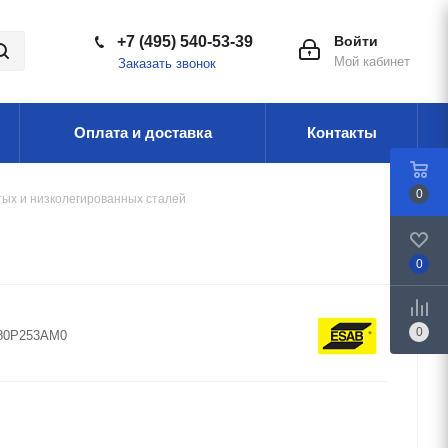
+7 (495) 540-53-39
Войти
Мой кабинет
Заказать звонок
Оплата и доставка
Контакты
0
тых и низколегированных сталей
0
0
80P253AM0