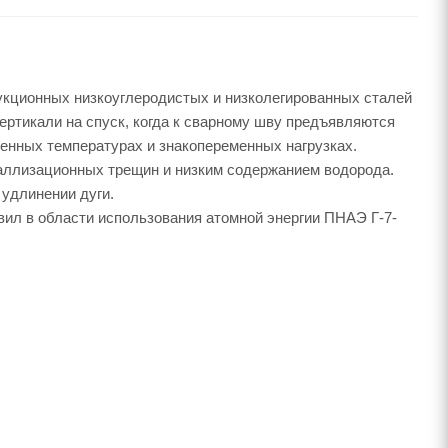
укционных низкоуглеродистых и низколегированных сталей
ертикали на спуск, когда к сварному шву предъявляются
енных температурах и знакопеременных нагрузках.
аллизационных трещин и низким содержанием водорода.
 удлинении дуги.
ил в области использования атомной энергии ПНАЭ Г-7-