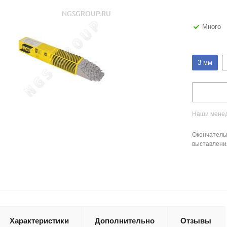
Много
3 мм
Наши менед
Окончатель
выставлени
Характеристики
Дополнительно
Отзывы