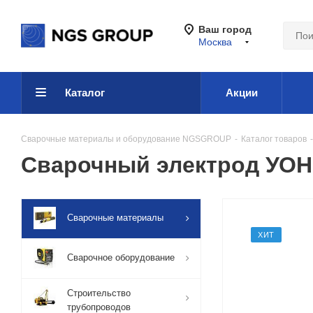
Ваш город
Москва
Каталог
Акции
Сварочные материалы и оборудование NGSGROUP
-
Каталог товаров
-
Сварочный электрод УОНИИ
Сварочные материалы
ХИТ
Сварочное оборудование
Строительство
трубопроводов