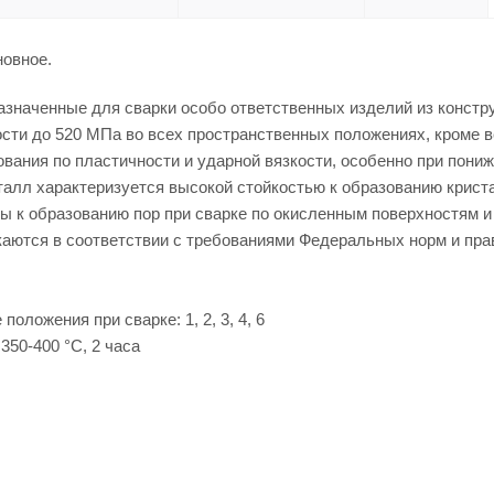
новное.
азначенные для сварки особо ответственных изделий из констр
сти до 520 МПа во всех пространственных положениях, кроме в
ания по пластичности и ударной вязкости, особенно при пониж
алл характеризуется высокой стойкостью к образованию крист
ы к образованию пор при сварке по окисленным поверхностям и
аются в соответствии с требованиями Федеральных норм и прав
оложения при сварке: 1, 2, 3, 4, 6
350-400 °С, 2 часа