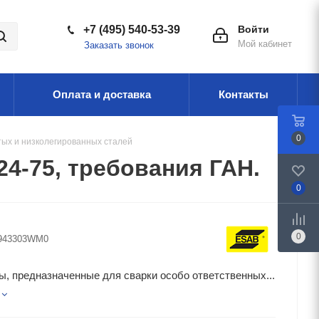
+7 (495) 540-53-39
Войти
Мой кабинет
Заказать звонок
Оплата и доставка
Контакты
0
тых и низколегированных сталей
24-75, требования ГАН.
0
0
943303WM0
, предназначенные для сварки особо ответственных...