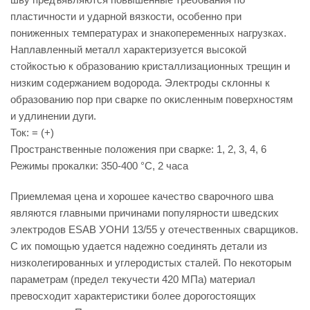
пластичности и ударной вязкости, особенно при
пониженных температурах и знакопеременных нагрузках.
Наплавленный металл характеризуется высокой
стойкостью к образованию кристаллизационных трещин и
низким содержанием водорода. Электроды склонны к
образованию пор при сварке по окисленным поверхностям
и удлинении дуги.
Ток: = (+)
Пространственные положения при сварке: 1, 2, 3, 4, 6
Режимы прокалки: 350-400 °С, 2 часа
Приемлемая цена и хорошее качество сварочного шва
являются главными причинами популярности шведских
электродов ESAB УОНИ 13/55 у отечественных сварщиков.
С их помощью удается надежно соединять детали из
низколегированных и углеродистых сталей. По некоторым
параметрам (предел текучести 420 МПа) материал
превосходит характеристики более дорогостоящих