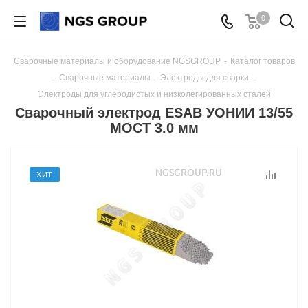
0
Сварочные материалы и оборудование NGSGROUP
-
Каталог товаров
-
Сварочные материалы
-
Электроды для сварки
-
Электроды для углеродистых и низколегированных сталей
Сварочный электрод ESAB УОНИИ 13/55
МОСТ 3.0 мм
ХИТ