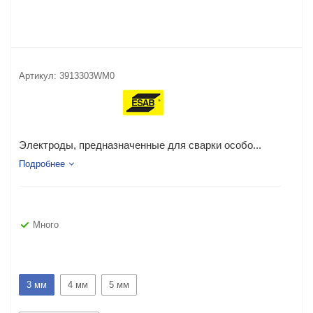
Артикул:
3913303WM0
Электроды, предназначенные для сварки особо...
Подробнее
Много
3 мм
4 мм
5 мм