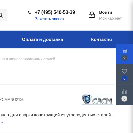
+7 (495) 540-53-39
Войти
Мой кабинет
Заказать звонок
Оплата и доставка
Контакты
0
тых и низколегированных сталей
0
0
ZCMANO2130
чен для сварки конструкций из углеродистых сталей...