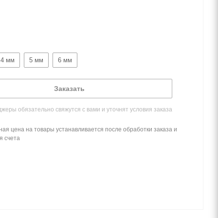
4 мм
5 мм
6 мм
Заказать
жеры обязательно свяжутся с вами и уточнят условия заказа
ная цена на товары устанавливается после обработки заказа и
я счета