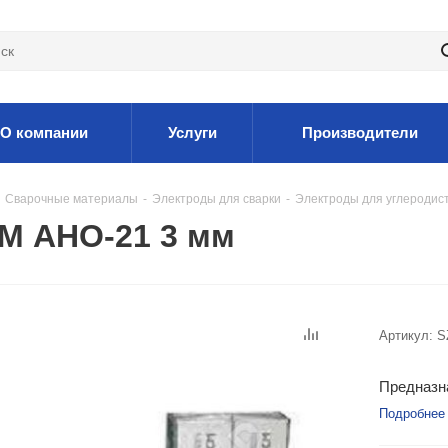
О компании
Услуги
Производители
Сварочные материалы
-
Электроды для сварки
-
Электроды для углеродис
М АНО-21 3 мм
Артикул:
S
Предназна
Подробнее