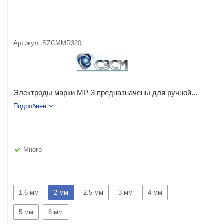
Артикул:
SZCMMR320
Электроды марки МР-3 предназначены для ручной...
Подробнее
Много
1.6 мм
2 мм
2.5 мм
3 мм
4 мм
5 мм
6 мм