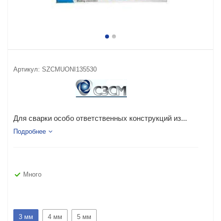
Артикул:
SZCMUONI135530
Для сварки особо ответственных конструкций из...
Подробнее
Много
3 мм
4 мм
5 мм