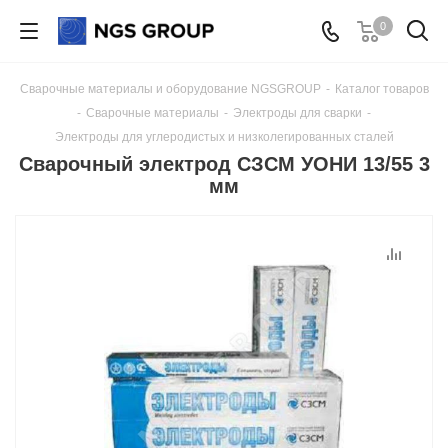
0
Сварочные материалы и оборудование NGSGROUP
-
Каталог товаров
-
Сварочные материалы
-
Электроды для сварки
-
Электроды для углеродистых и низколегированных сталей
Сварочный электрод СЗСМ УОНИ 13/55 3
мм