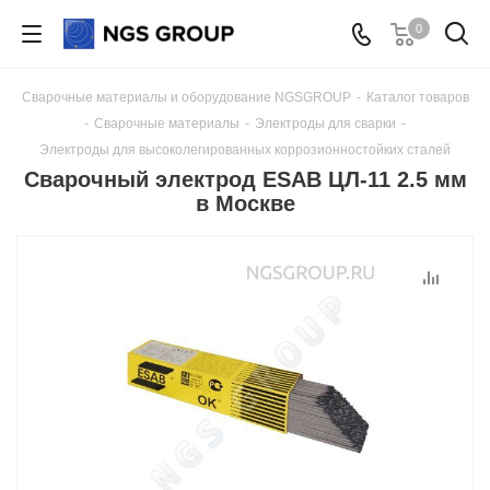
0
Сварочные материалы и оборудование NGSGROUP
-
Каталог товаров
-
Сварочные материалы
-
Электроды для сварки
-
Электроды для высоколегированных коррозионностойких сталей
Сварочный электрод ESAB ЦЛ-11 2.5 мм
в Москве