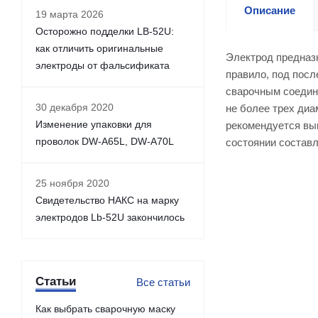
Описание
19 марта 2026
Осторожно подделки LB-52U:
как отличить оригинальные
Электрод предназн
электроды от фальсификата
правило, под посл
сварочным соедин
30 декабря 2020
не более трех ди
Изменение упаковки для
рекомендуется вы
проволок DW-A65L, DW-A70L
состоянии составля
25 ноября 2020
Свидетельство НАКС на марку
электродов Lb-52U закончилось
Статьи
Все статьи
Как выбрать сварочную маску