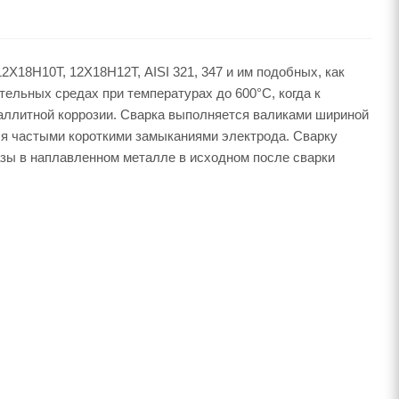
2Х18Н10Т, 12Х18Н12Т, AISI 321, 347 и им подобных, как
ельных средах при температурах до 600°C, когда к
аллитной коррозии. Сварка выполняется валиками шириной
ся частыми короткими замыканиями электрода. Сварку
зы в наплавленном металле в исходном после сварки