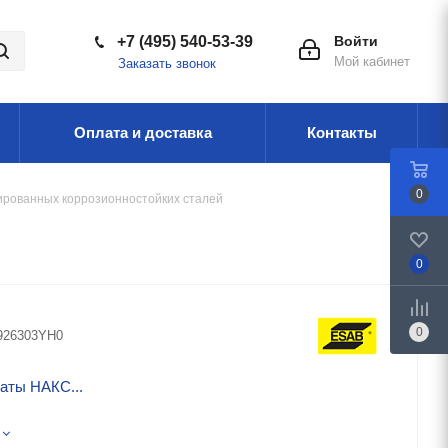
+7 (495) 540-53-39
Войти
Мой кабинет
Заказать звонок
Оплата и доставка
Контакты
0
ированных коррозионностойких сталей
0
0
926303YH0
аты НАКС...