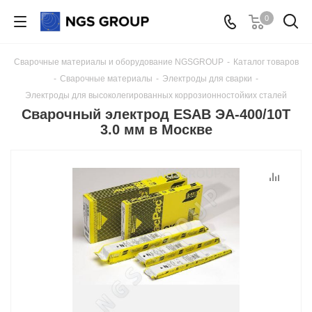
0
Сварочные материалы и оборудование NGSGROUP
-
Каталог товаров
-
Сварочные материалы
-
Электроды для сварки
-
Электроды для высоколегированных коррозионностойких сталей
Сварочный электрод ESAB ЭА-400/10Т
3.0 мм в Москве