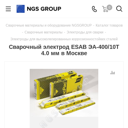
0
Сварочные материалы и оборудование NGSGROUP
-
Каталог товаров
-
Сварочные материалы
-
Электроды для сварки
-
Электроды для высоколегированных коррозионностойких сталей
Сварочный электрод ESAB ЭА-400/10Т
4.0 мм в Москве