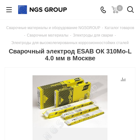
0
Сварочные материалы и оборудование NGSGROUP
-
Каталог товаров
-
Сварочные материалы
-
Электроды для сварки
-
Электроды для высоколегированных коррозионностойких сталей
Сварочный электрод ESAB ОК 310Mo-L
4.0 мм в Москве