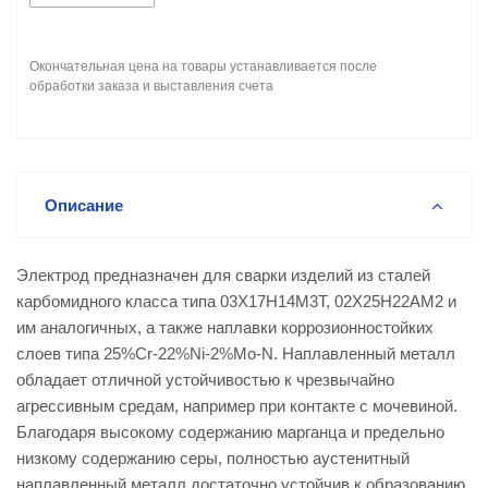
Окончательная цена на товары устанавливается после
обработки заказа и выставления счета
Описание
Электрод предназначен для сварки изделий из сталей
карбомидного класса типа 03Х17Н14М3Т, 02Х25Н22АМ2 и
им аналогичных, а также наплавки коррозионностойких
слоев типа 25%Cr-22%Ni-2%Mo-N. Наплавленный металл
обладает отличной устойчивостью к чрезвычайно
агрессивным средам, например при контакте с мочевиной.
Благодаря высокому содержанию марганца и предельно
низкому содержанию серы, полностью аустенитный
наплавленный металл достаточно устойчив к образованию