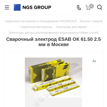
0
Сварочные материалы и оборудование NGSGROUP
-
Каталог товаров
-
Сварочные материалы
-
Электроды для сварки
-
Электроды для высоколегированных коррозионностойких сталей
Сварочный электрод ESAB ОК 61.50 2.5
мм в Москве