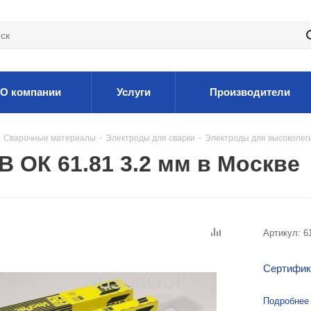
О компании
Услуги
Производители
Сварочные материалы
-
Электроды для сварки
-
Электроды для высоколег
 ОК 61.81 3.2 мм в Москве
Артикул:
6
Сертифик
Подробнее