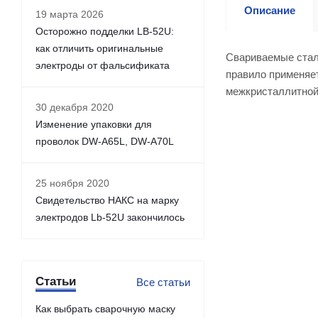
Описание
19 марта 2026
Осторожно подделки LB-52U:
как отличить оригинальные
Свариваемые стал
электроды от фальсификата
правило применяет
межкристаллитной
30 декабря 2020
Изменение упаковки для
проволок DW-A65L, DW-A70L
25 ноября 2020
Свидетельство НАКС на марку
электродов Lb-52U закончилось
Статьи
Все статьи
Как выбрать сварочную маску