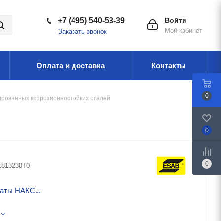
+7 (495) 540-53-39
Войти
Мой кабинет
Заказать звонок
Оплата и доставка
Контакты
0
ированных коррозионностойких сталей
0
0
1813230T0
аты НАКС...