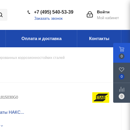
+7 (495) 540-53-39
Войти
Мой кабинет
Заказать звонок
Оплата и доставка
Контакты
0
ированных коррозионностойких сталей
0
0
1815030G0
аты НАКС...