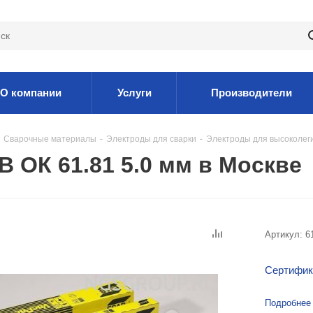
О компании
Услуги
Производители
Сварочные материалы
-
Электроды для сварки
-
Электроды для высоколег
 ОК 61.81 5.0 мм в Москве
Артикул:
6
Сертифик
Подробнее