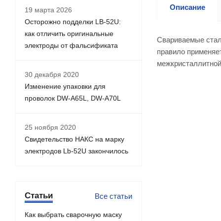
Описание
19 марта 2026
Осторожно подделки LB-52U:
как отличить оригинальные
Свариваемые стал
электроды от фальсификата
правило применяет
межкристаллитной
30 декабря 2020
Изменение упаковки для
проволок DW-A65L, DW-A70L
25 ноября 2020
Свидетельство НАКС на марку
электродов Lb-52U закончилось
Статьи
Все статьи
Как выбрать сварочную маску