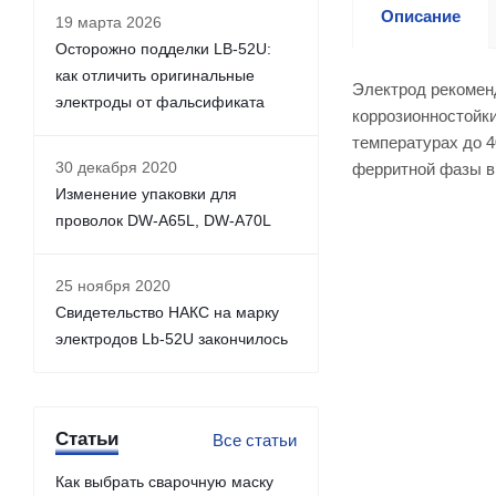
Описание
19 марта 2026
Осторожно подделки LB-52U:
как отличить оригинальные
Электрод рекоменд
электроды от фальсификата
коррозионностойки
температурах до 4
30 декабря 2020
ферритной фазы в 
Изменение упаковки для
проволок DW-A65L, DW-A70L
25 ноября 2020
Свидетельство НАКС на марку
электродов Lb-52U закончилось
Статьи
Все статьи
Как выбрать сварочную маску