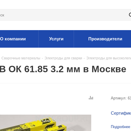
О компании
Услуги
Производители
Сварочные материалы
-
Электроды для сварки
-
Электроды для высоколег
 ОК 61.85 3.2 мм в Москве
Артикул:
6
Сертифик
Подробнее