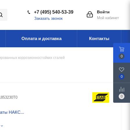
+7 (495) 540-53-39
Войти
Мой кабинет
Заказать звонок
Оплата и доставка
Контакты
0
ированных коррозионностойких сталей
0
0
1853230T0
аты НАКС...