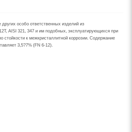
 других особо ответственных изделий из
Т, AISI 321, 347 и им подобных, эксплуатирующихся при
по стойкости к межкристаллитной коррозии. Содержание
авляет 3,5?7% (FN 6-12).