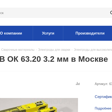
О компании
Услуги
Производители
Сварочные материалы
-
Электроды для сварки
-
Электроды для высоколег
 ОК 63.20 3.2 мм в Москве
Артикул:
6
Сертифик
Подробнее