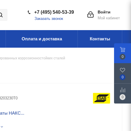
+7 (495) 540-53-39
Войти
Мой кабинет
Заказать звонок
Оплата и доставка
Контакты
0
ированных коррозионностойких сталей
0
0
3203230T0
аты НАКС...