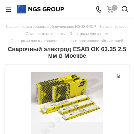
0
Сварочные материалы и оборудование NGSGROUP
-
Каталог товаров
-
Сварочные материалы
-
Электроды для сварки
-
Электроды для высоколегированных коррозионностойких сталей
Сварочный электрод ESAB ОК 63.35 2.5
мм в Москве