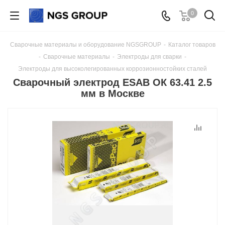
0
Сварочные материалы и оборудование NGSGROUP
-
Каталог товаров
-
Сварочные материалы
-
Электроды для сварки
-
Электроды для высоколегированных коррозионностойких сталей
Сварочный электрод ESAB ОК 63.41 2.5
мм в Москве