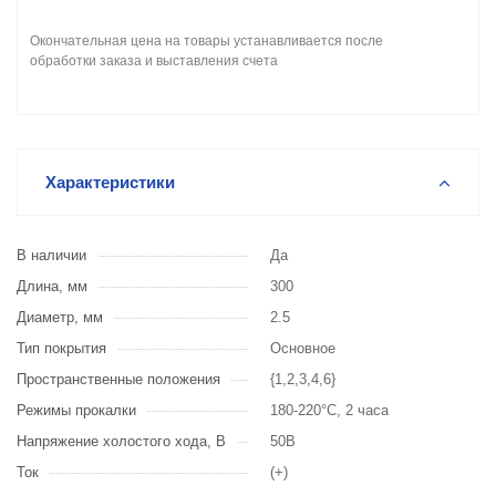
Окончательная цена на товары устанавливается после
обработки заказа и выставления счета
Характеристики
В наличии
Да
Длина, мм
300
Диаметр, мм
2.5
Тип покрытия
Основное
Пространственные положения
{1,2,3,4,6}
Режимы прокалки
180-220°С, 2 часа
Напряжение холостого хода, В
50В
Ток
(+)