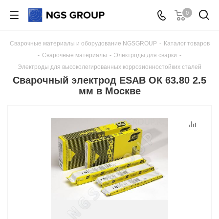
0
Сварочные материалы и оборудование NGSGROUP
-
Каталог товаров
-
Сварочные материалы
-
Электроды для сварки
-
Электроды для высоколегированных коррозионностойких сталей
Сварочный электрод ESAB ОК 63.80 2.5
мм в Москве