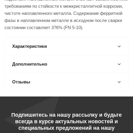
требованиям по стойкости к межкристаллитной коррозии,
чистоте наплавленного металла. Содержание ферритной
фазы в наплавленном металле в исходном после сварки
состоянии составляет 3?6% (FN 5-10).
Характеристики
Дополнительно
Отзывы
Подпишитесь на нашу рассылку и будьте
всегда в курсе актуальных новостей и
специальных предложений на нашу