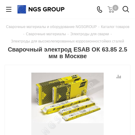
0
Сварочные материалы и оборудование NGSGROUP
-
Каталог товаров
-
Сварочные материалы
-
Электроды для сварки
-
Электроды для высоколегированных коррозионностойких сталей
Сварочный электрод ESAB ОК 63.85 2.5
мм в Москве