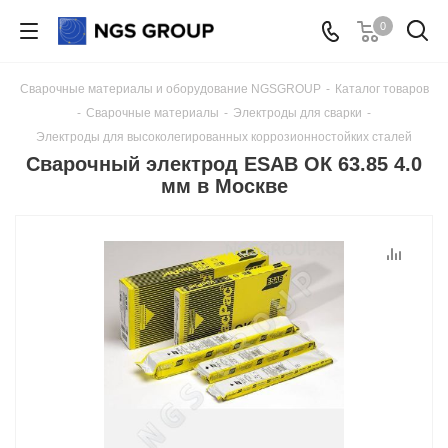
0
Сварочные материалы и оборудование NGSGROUP
-
Каталог товаров
-
Сварочные материалы
-
Электроды для сварки
-
Электроды для высоколегированных коррозионностойких сталей
Сварочный электрод ESAB ОК 63.85 4.0
мм в Москве