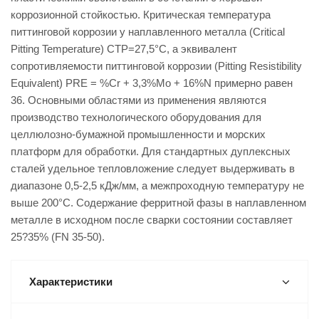
коррозионной стойкостью. Критическая температура
питтинговой коррозии у наплавленного металла (Critical
Pitting Temperature) CTP=27,5°C, а эквивалент
сопротивляемости питтинговой коррозии (Pitting Resistibility
Equivalent) PRE = %Cr + 3,3%Mo + 16%N примерно равен
36. Основными областями из применения являются
производство технологического оборудования для
целлюлозно-бумажной промышленности и морских
платформ для обработки. Для стандартных дуплексных
сталей удельное тепловложение следует выдерживать в
диапазоне 0,5-2,5 кДж/мм, а межпроходную температуру не
выше 200°С. Содержание ферритной фазы в наплавленном
металле в исходном после сварки состоянии составляет
25?35% (FN 35-50).
Характеристики