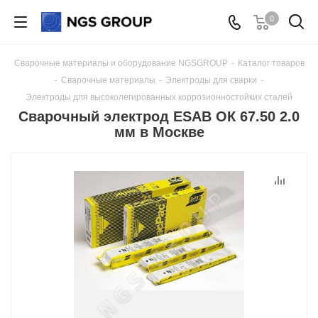
0
Сварочные материалы и оборудование NGSGROUP
-
Каталог товаров
-
Сварочные материалы
-
Электроды для сварки
-
Электроды для высоколегированных коррозионностойких сталей
Сварочный электрод ESAB ОК 67.50 2.0
мм в Москве