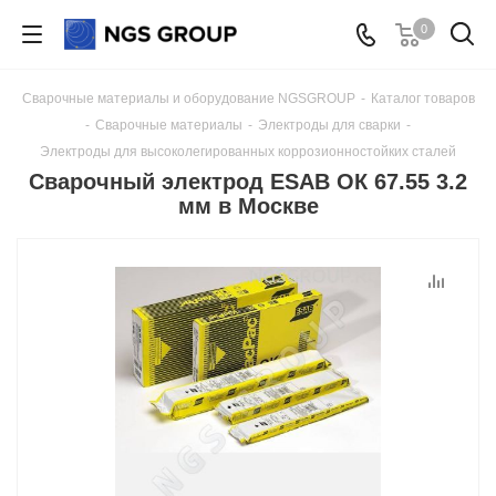
0
Сварочные материалы и оборудование NGSGROUP
-
Каталог товаров
-
Сварочные материалы
-
Электроды для сварки
-
Электроды для высоколегированных коррозионностойких сталей
Сварочный электрод ESAB ОК 67.55 3.2
мм в Москве