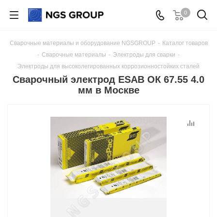
0
Сварочные материалы и оборудование NGSGROUP
-
Каталог товаров
-
Сварочные материалы
-
Электроды для сварки
-
Электроды для высоколегированных коррозионностойких сталей
Сварочный электрод ESAB ОК 67.55 4.0
мм в Москве