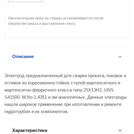
Окончательная цена на товары устанавливается после
обработки заказа и выставления счета
Описание
Электрод предназначенный для сварки проката, поковок и
отливок из коррозионностойких сталей мартенситного и
мартенситно-ферритного класса типа 25Х13Н2, UNS
S41500, W.No 1.4351 и им аналогичных. Данные электроды
нашли широкое применение при изготовлении и ремонте
гидротурбин и их компонентов.
Характеристики