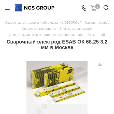
0
Сварочные материалы и оборудование NGSGROUP
-
Каталог товаров
-
Сварочные материалы
-
Электроды для сварки
-
Электроды для высоколегированных коррозионностойких сталей
Сварочный электрод ESAB ОК 68.25 3.2
мм в Москве