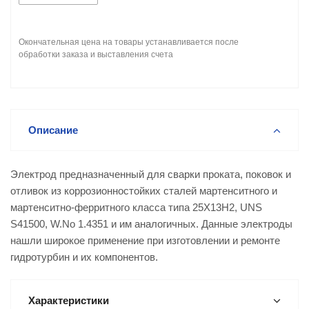
Окончательная цена на товары устанавливается после
обработки заказа и выставления счета
Описание
Электрод предназначенный для сварки проката, поковок и
отливок из коррозионностойких сталей мартенситного и
мартенситно-ферритного класса типа 25Х13Н2, UNS
S41500, W.No 1.4351 и им аналогичных. Данные электроды
нашли широкое применение при изготовлении и ремонте
гидротурбин и их компонентов.
Характеристики