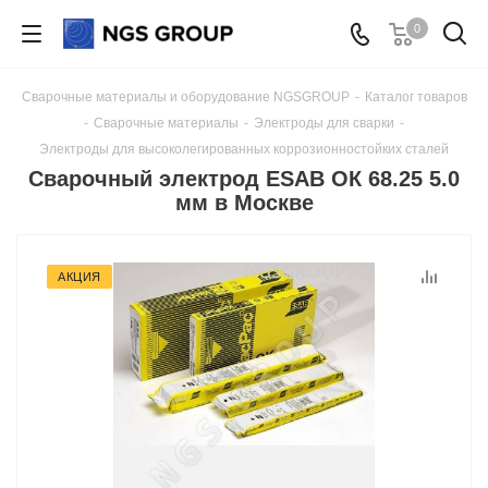
0
Сварочные материалы и оборудование NGSGROUP
-
Каталог товаров
-
Сварочные материалы
-
Электроды для сварки
-
Электроды для высоколегированных коррозионностойких сталей
Сварочный электрод ESAB ОК 68.25 5.0
мм в Москве
АКЦИЯ