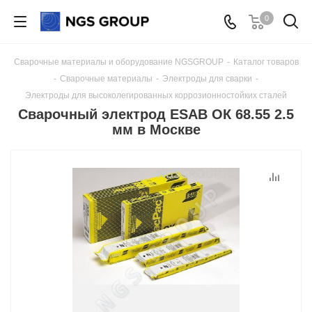
0
Сварочные материалы и оборудование NGSGROUP
-
Каталог товаров
-
Сварочные материалы
-
Электроды для сварки
-
Электроды для высоколегированных коррозионностойких сталей
Сварочный электрод ESAB ОК 68.55 2.5
мм в Москве