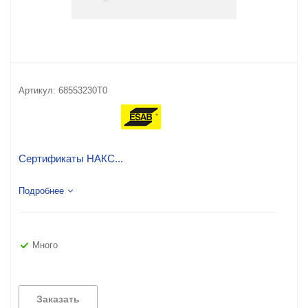
Артикул:
68553230T0
Сертификаты НАКС...
Подробнее
Много
Заказать