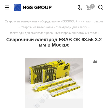
0
Сварочные материалы и оборудование NGSGROUP
-
Каталог товаров
-
Сварочные материалы
-
Электроды для сварки
-
Электроды для высоколегированных коррозионностойких сталей
Сварочный электрод ESAB ОК 68.55 3.2
мм в Москве