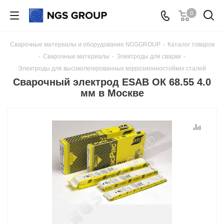
0
Сварочные материалы и оборудование NGSGROUP
-
Каталог товаров
-
Сварочные материалы
-
Электроды для сварки
-
Электроды для высоколегированных коррозионностойких сталей
Сварочный электрод ESAB ОК 68.55 4.0
мм в Москве