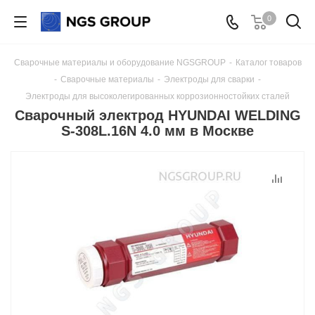
0
Сварочные материалы и оборудование NGSGROUP
-
Каталог товаров
-
Сварочные материалы
-
Электроды для сварки
-
Электроды для высоколегированных коррозионностойких сталей
Сварочный электрод HYUNDAI WELDING
S-308L.16N 4.0 мм в Москве