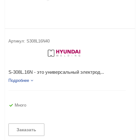
Артикул:
S308L16N40
S-308L.16N - это универсальный электрод...
Подробнее
Много
Заказать