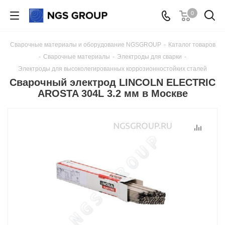
0
Сварочные материалы и оборудование NGSGROUP
-
Каталог товаров
-
Сварочные материалы
-
Электроды для сварки
-
Электроды для высоколегированных коррозионностойких сталей
Сварочный электрод LINCOLN ELECTRIC
AROSTA 304L 3.2 мм в Москве