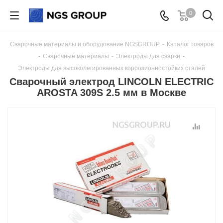
0
Сварочные материалы и оборудование NGSGROUP
-
Каталог товаров
-
Сварочные материалы
-
Электроды для сварки
-
Электроды для высоколегированных коррозионностойких сталей
Сварочный электрод LINCOLN ELECTRIC
AROSTA 309S 2.5 мм в Москве