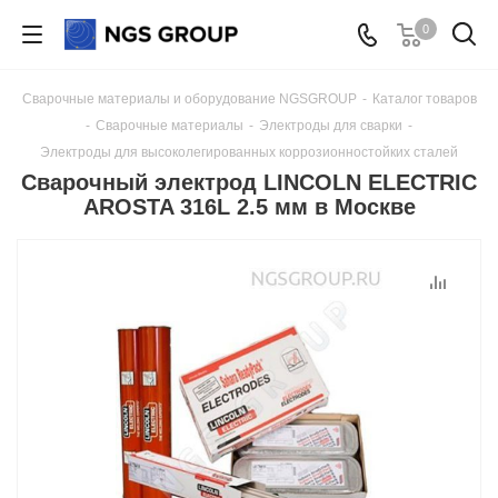
0
Сварочные материалы и оборудование NGSGROUP
-
Каталог товаров
-
Сварочные материалы
-
Электроды для сварки
-
Электроды для высоколегированных коррозионностойких сталей
Сварочный электрод LINCOLN ELECTRIC
AROSTA 316L 2.5 мм в Москве