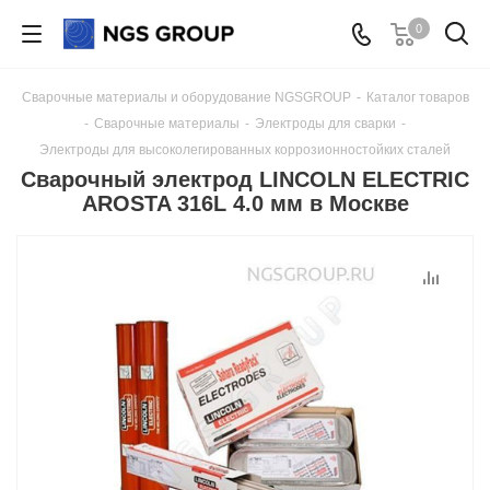
0
Сварочные материалы и оборудование NGSGROUP
-
Каталог товаров
-
Сварочные материалы
-
Электроды для сварки
-
Электроды для высоколегированных коррозионностойких сталей
Сварочный электрод LINCOLN ELECTRIC
AROSTA 316L 4.0 мм в Москве