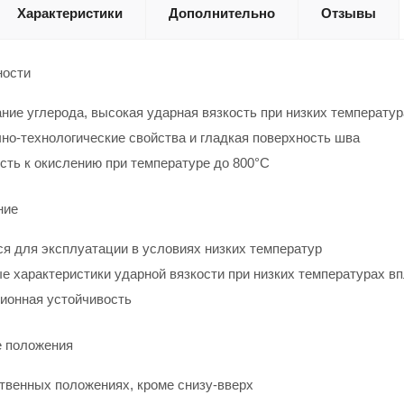
Характеристики
Дополнительно
Отзывы
ности
ние углерода, высокая ударная вязкость при низких температур
но-технологические свойства и гладкая поверхность шва
сть к окислению при температуре до 800°C
ние
я для эксплуатации в условиях низких температур
 характеристики ударной вязкости при низких температурах вп
ионная устойчивость
 положения
твенных положениях, кроме снизу-вверх