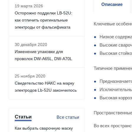
Описание
19 марта 2026
Осторожно подделки LB-52U:
как отличить оригинальные
Ключевые особен
электроды от фальсификата
Низкое содержа
30 декабря 2020
Высокие свароч
Изменение упаковки для
Высокая стойко
проволок DW-A65L, DW-A70L
Типичное примене
25 ноября 2020
Предназначаетс
Свидетельство НАКС на марку
Исключительные
электродов Lb-52U закончилось
Высокая корроз
Пространственные
Статьи
Все статьи
Во всех пространс
Как выбрать сварочную маску