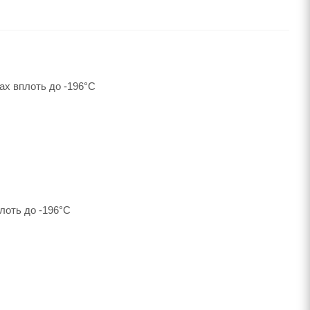
ах вплоть до -196°C
лоть до -196°C