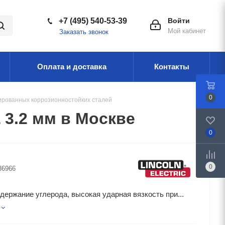
+7 (495) 540-53-39
Войти
Мой кабинет
Заказать звонок
Оплата и доставка
Контакты
0
ированных коррозионностойких сталей
3.2 мм в Москве
0
0
36966
держание углерода, высокая ударная вязкость при...