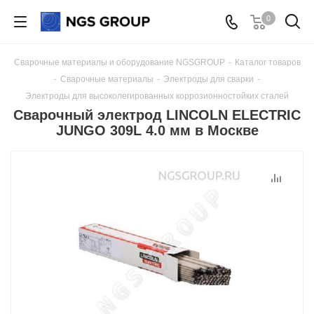
0
Сварочные материалы и оборудование NGSGROUP
-
Каталог товаров
-
Сварочные материалы
-
Электроды для сварки
-
Электроды для высоколегированных коррозионностойких сталей
Сварочный электрод LINCOLN ELECTRIC
JUNGO 309L 4.0 мм в Москве