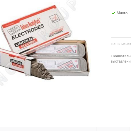
Много
Наши менед
Окончатель
выставлени