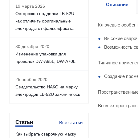
Описание
19 марта 2026
Осторожно подделки LB-52U:
как отличить оригинальные
Ключевые особен
электроды от фальсификата
Высокие свароч
30 декабря 2020
Возможность св
Изменение упаковки для
проволок DW-A65L, DW-A70L
Типичное примене
Создание пром
25 ноября 2020
Свидетельство НАКС на марку
Пространственные
электродов Lb-52U закончилось
Во всех пространс
Статьи
Все статьи
Как выбрать сварочную маску