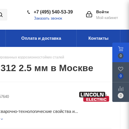
+7 (495) 540-53-39
Войти
Мой кабинет
Заказать звонок
Оплата и доставка
Контакты
0
ированных коррозионностойких сталей
12 2.5 мм в Москве
0
0
57640
варочно-технологические свойства и...