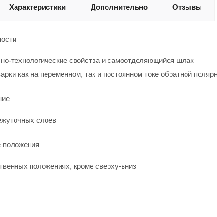
Характеристики
Дополнительно
Отзывы
ности
но-технологические свойства и самоотделяющийся шлак
арки как на переменном, так и постоянном токе обратной поляр
ние
ежуточных слоев
 положения
твенных положениях, кроме сверху-вниз