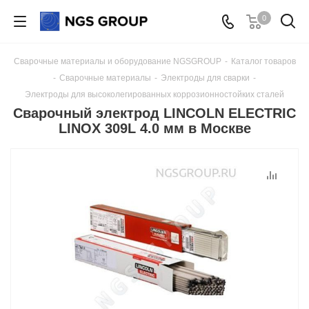
0
Сварочные материалы и оборудование NGSGROUP
-
Каталог товаров
-
Сварочные материалы
-
Электроды для сварки
-
Электроды для высоколегированных коррозионностойких сталей
Сварочный электрод LINCOLN ELECTRIC
LINOX 309L 4.0 мм в Москве