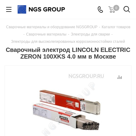
0
Сварочные материалы и оборудование NGSGROUP
-
Каталог товаров
-
Сварочные материалы
-
Электроды для сварки
-
Электроды для высоколегированных коррозионностойких сталей
Сварочный электрод LINCOLN ELECTRIC
ZERON 100XKS 4.0 мм в Москве